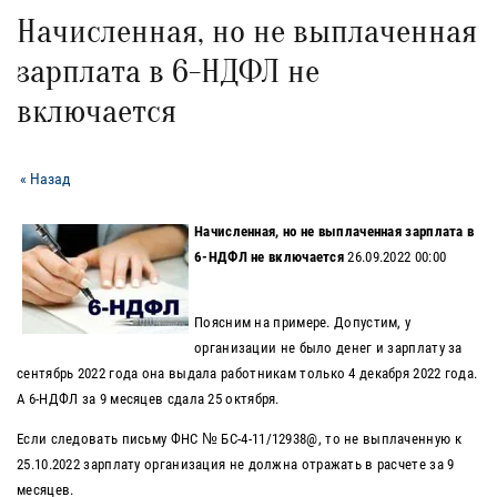
Начисленная, но не выплаченная
зарплата в 6-НДФЛ не
включается
« Назад
Начисленная, но не выплаченная зарплата в
6-НДФЛ не включается
26.09.2022 00:00
Поясним на примере. Допустим, у
организации не было денег и зарплату за
сентябрь 2022 года она выдала работникам только 4 декабря 2022 года.
А 6-НДФЛ за 9 месяцев сдала 25 октября.
Если следовать письму ФНС № БС-4-11/12938@, то не выплаченную к
25.10.2022 зарплату организация не должна отражать в расчете за 9
месяцев.